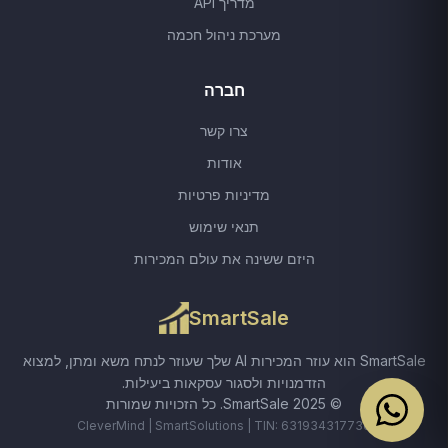
מדריך API
מערכת ניהול חכמה
חברה
צרו קשר
אודות
מדיניות פרטיות
תנאי שימוש
היזם ששינה את עולם המכירות
SmartSale
SmartSale הוא עוזר המכירות AI שלך שעוזר לנתח משא ומתן, למצוא
הזדמנויות ולסגור עסקאות ביעילות.
© 2025 SmartSale.
כל הזכויות שמורות
CleverMind | SmartSolutions | TIN: 631934317736