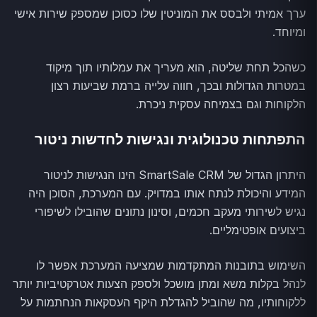
ערך אמיתי ולבסס את המוניטין שלו כסוכן שמספק שירות אישי
ומיוחד.
כשהכל תחת שליטה, הוא מעריך את עמלותיו תוך מיקוד
במטרות הגדולות ובכך, חווה עלייה ברמת שביעות רצון
הלקוחות וגם בצמיחה עסקית ניכרת.
התפתחות טכנולוגית ונגישות לחדשות ניטור
היתרון הגדול של SmartSale CRM הינו הנגישות לניטור
המידע והיכולת לנתח אותו במדויק. עם המערכת, הסוכן היה
נגיש לשירותי מעקב חכמים, וסינון נתונים שהובילו לשיפורי
ביצועים אופטימליים.
השימוש בתובנות המתקדמות שמציעה המערכת אפשר לו
לנהל בקלות משא ומתן מושכל ולספק הצעות אטרקטיביות יותר
ללקוחותיו, מה שהוביל להגדלת היקף העסקאות הנחתמות על