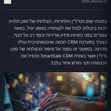
31 באוגוסט 2025
שתף
במונחי שוק הנדל"ן התחרותי, הצלחתו של סוכן תלויה
רבות ביכולתו לנהל את לקוחותיו באופן יעיל. כאשר
עומדים בפני כמויות מידע אדירות וכסף רב על הכף,
הצורך במערכת CRM חכמה ואינטואיטיבית עולה
מדרגה. במאמר זה נספר על סיפור ההצלחה של סוכן
נדל"ן אשר בעזרת SmartSale CRM הכפיל את
הכנסותיו תוך חודש אחד בלבד.