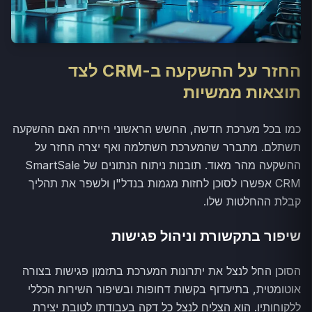
החזר על ההשקעה ב-CRM לצד
תוצאות ממשיות
כמו בכל מערכת חדשה, החשש הראשוני הייתה האם ההשקעה
תשתלם. מתברר שהמערכת השתלמה ואף יצרה החזר על
ההשקעה מהר מאוד. תובנות ניתוח הנתונים של SmartSale
CRM אפשרו לסוכן לחזות מגמות בנדל"ן ולשפר את תהליך
קבלת ההחלטות שלו.
שיפור בתקשורת וניהול פגישות
הסוכן החל לנצל את יתרונות המערכת בתזמון פגישות בצורה
אוטומטית, בתיעדוף בקשות דחופות ובשיפור השירות הכללי
ללקוחותיו. הוא הצליח לנצל כל דקה בעבודתו לטובת יצירת