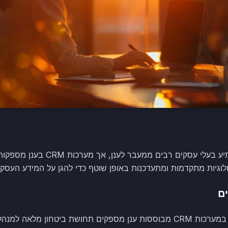
חשש האבטחה הוא גורם שמרתיע בעלי 
ולוגיות מתקדמות ומתעדכנות באופן שוטף כדי להגן על המידע העסקי
ים
שירותי האחסון והגיבוי שניתנים במערכות CRM מבוססות ענן מספקים תחושת ביטח