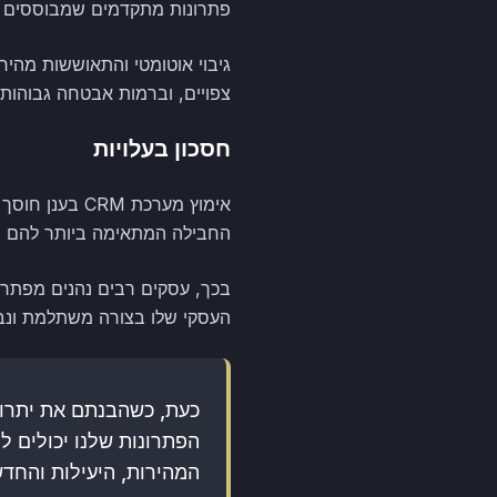
פתרונות מתקדמים שמבוססים בטכ
גיבוי אוטומטי והתאוששות מהי
צפויים, וברמות אבטחה גבוהות 
חסכון בעלויות
אימוץ מערכת 
החבילה המתאימה ביותר להם ו
בכך, עסקים רבים נהנים מפתרון
העסקי שלו בצורה משתלמת ונבו
המהירות, היעילות והחדש