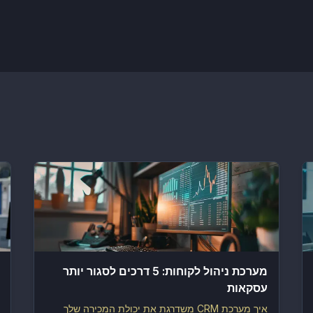
מערכת ניהול לקוחות: 5 דרכים לסגור יותר
עסקאות
איך מערכת CRM משדרגת את יכולת המכירה שלך