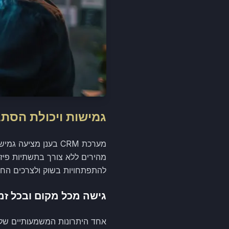
גמישות ויכולת הסתג
מערכת CRM בענן מצ
מהירים ללא צורך בתשתיות פיזי
להתפתחויות בשוק ולצרכים החד
גישה מכל מקום ובכל זמ