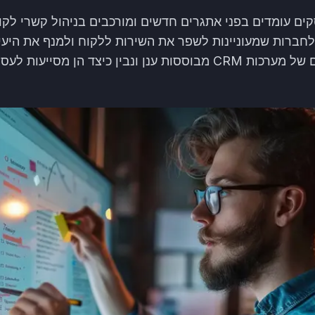
חברות שמעוניינות לשפר את השירות ללקוח ולמנף את היעי
נסקור את היתרונות הבולטים של מערכות CRM מבוססות ענן ונבין כיצד 