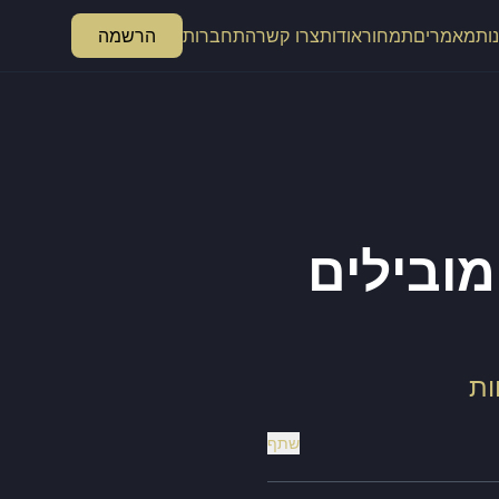
ות
מאמרים
תמחור
אודות
צרו קשר
התחברות
הרשמה
ת המובילים
שתף