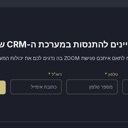
נים להתנסות במערכת ה-CRM שלנו?
יתכם פגישת ZOOM בה נדגים לכם את יכולות המערכת!
טלפון *
דוא"ל *