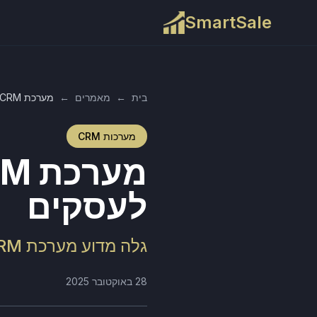
SmartSale
בית
←
מאמרים
←
מערכת CRM בענן – היתרונות המובילים לעסקים
מערכות CRM
לעסקים
גלה מדוע מערכת CRM בענן היא הבחירה הנבונה לניהול קשרי לקוחות
28 באוקטובר 2025