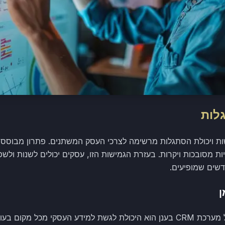
לות
יעה גמישות ויכולת הסתגלות מרשימה לצרכי העסק המשתנים. פתרון מבוס
ות מסובכות ויקרות. בעזרת הגמישות הזו, עסקים יכולים לשנות ול
שים שמופיעים.
ן
אחד היתרונות המשמעותיים של מערכת CRM בענן הוא היכולת לגשת למידע העסקי מכל 