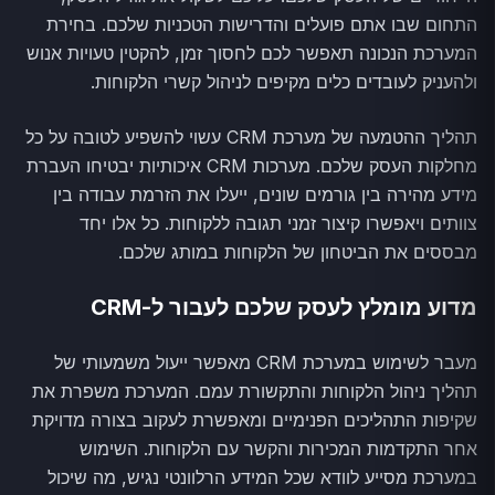
התחום שבו אתם פועלים והדרישות הטכניות שלכם. בחירת
המערכת הנכונה תאפשר לכם לחסוך זמן, להקטין טעויות אנוש
ולהעניק לעובדים כלים מקיפים לניהול קשרי הלקוחות.
תהליך ההטמעה של מערכת CRM עשוי להשפיע לטובה על כל
מחלקות העסק שלכם. מערכות CRM איכותיות יבטיחו העברת
מידע מהירה בין גורמים שונים, ייעלו את הזרמת עבודה בין
צוותים ויאפשרו קיצור זמני תגובה ללקוחות. כל אלו יחד
מבססים את הביטחון של הלקוחות במותג שלכם.
מדוע מומלץ לעסק שלכם לעבור ל-CRM
מעבר לשימוש במערכת CRM מאפשר ייעול משמעותי של
תהליך ניהול הלקוחות והתקשורת עמם. המערכת משפרת את
שקיפות התהליכים הפנימיים ומאפשרת לעקוב בצורה מדויקת
אחר התקדמות המכירות והקשר עם הלקוחות. השימוש
במערכת מסייע לוודא שכל המידע הרלוונטי נגיש, מה שיכול