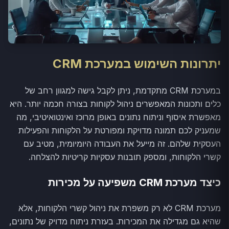
יתרונות השימוש במערכת CRM
במערכת CRM מתקדמת, ניתן לקבל גישה למגוון רחב של
כלים ותכונות המאפשרים ניהול לקוחות בצורה חכמה יותר. היא
מאפשרת איסוף וניתוח נתונים באופן מרוכז ואינטואיטיבי, מה
שמעניק לכם תמונה מדויקת ומפורטת על הלקוחות והפעילות
העסקית שלהם. זה מייעל את העבודה היומיומית, מטיב עם
קשרי הלקוחות, ומספק תובנות עסקיות קריטיות להצלחה.
כיצד מערכת CRM משפיעה על מכירות
מערכת CRM לא רק משפרת את ניהול קשרי הלקוחות, אלא
שהיא גם מגדילה את המכירות. בעזרת ניתוח מדויק של נתונים,