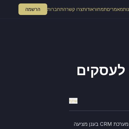
ות
מאמרים
תמחור
אודות
צרו קשר
התחברות
הרשמה
שתף
כיום יותר מתמיד, עסקים רבים מחפשים דרכים לייעל את תהליכי הניהול והמכירה שלהם. מערכת CRM בענן מציעה