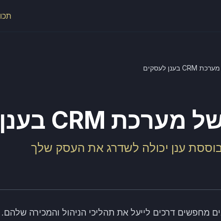
תכונ
 בענן לעסקים
ת CRM בענן לעסקים