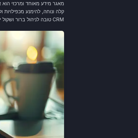
קלה ונוחה, להימנע מכפילויות
CRM טובה לניהול ברור ושקול יותר של תהליכי העסק.