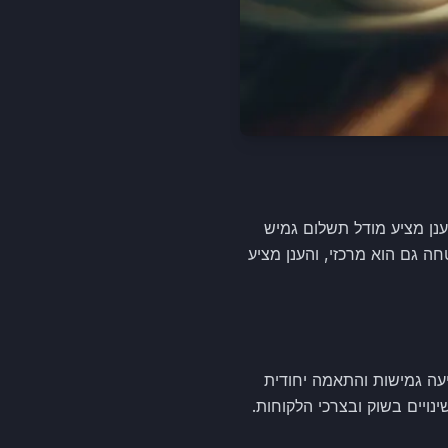
ונית. הענן מציע מודל תשלום גמיש
 גם הוא מרכזי, והענן מציע
עת, והצרכים שלהם משתנים בהתאם לכך. מערכת CRM בענן מציעה גמישות והתאמה יחודית
ויים בשוק ובצרכי הלקוחות.