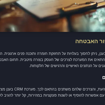
פור האבטחה
שר בוחרים במערכת CRM בענן, ניתן לחסוך בעלויות על תחזוקת חומרה ותוכנה פנים ארג
התאים את המערכת לצרכים של העסק בצורה מיטבית. תחום האבטחה
ם על הנתונים האישיים והרגישים של הלקוחות.
ם
עסקים מתפתחים ומשתנים כל ה
אפשרות להוסיף או לשנות פונקציות במהירות, קל יותר להגיב לשינ