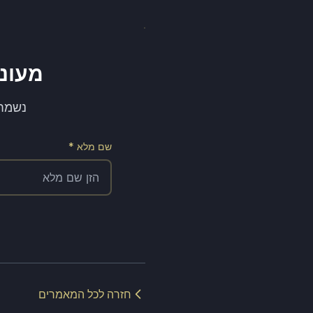
מעוניי
נשמח לתאם א
שם מלא *
חזרה לכל המאמרים