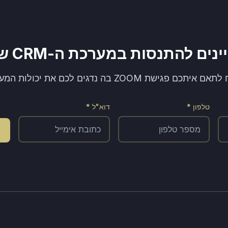
נים להתנסות במערכת ה-CRM שלנו?
יתכם פגישת ZOOM בה נדגים לכם את יכולות המערכת!
טלפון *
דוא"ל *