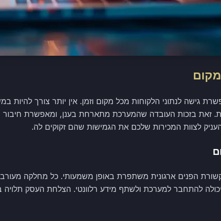
מקום
ענן מאפשרת גישה לנתוני הלקוחות מכל מקום וזמן. אין יותר צורך להיו
ת. זאת בזכות העובדה שהמערכת מתארחת בענן, ומאפשרת חיבור מ
העניק לצוות המכירות שלכם את הגמישות שהם זקוקים לה.
ם
 CRM בענן, התקשורת הפנים ארגונית משתפרת באופן משמעותי. כל מחלקה מע
יכולה להתחבר למערכת ולשתף מידע רלוונטי. הצלחת העסק תלויה ב