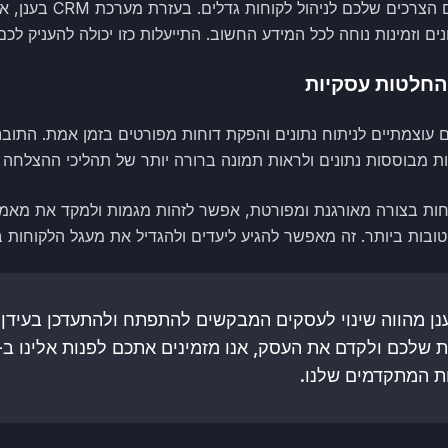
ככל שהעסק שלכם צומח, כך 
נים וזמינות נוחה לכל המידע החשוב. התייעלות כזו יכולה להעניק לכ
והחלטות עסקיות
פקת כלים עוצמתיים לניתוח נתונים והפקת דוחות מפורטים בזמן אמת. הת
מבוססות נתונים ולראות תמונה ברורה יותר של תהליכי ההצלחה 
וחות בצורה מאורגנת ומפורטת, אפשר לזהות מגמות ולמקד את מאמצ
טובות ביותר. זה מאפשר להגיע ליעדים ולהגדיל את מעגל הלקוחות בי
כום, מערכת CRM בענן מהווה שינוי לעסקים המבקשים להתפתח ולהתעדכן בע
ות המתקדמים שלנו.