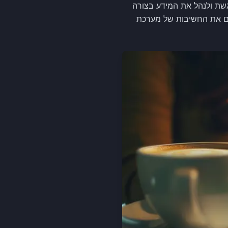
כת CRM בענן. אנשי הצוות יכולים לגשת ולנהל את המידע בצורה
שים את החשיבות של מערכת