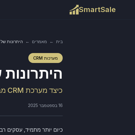
SmartSale
בית
←
מאמרים
←
היתרונות של מערכת CRM
מערכות CRM
היתרונות של מערכ
כיצד מערכת CRM מבוססת ענן יכולה לשדרג את העסק שלך
16 בספטמבר 2025