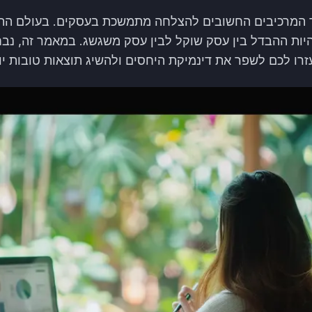
ד המרכיבים החשובים להצלחה מתמשכת בעסקים. בעולם התח
היות ההבדל בין עסק שוקל לבין עסק משגשג. במאמר זה, נבח
רו לכם לשפר את דינמיקת היחסים ולהשיג תוצאות טובות יו