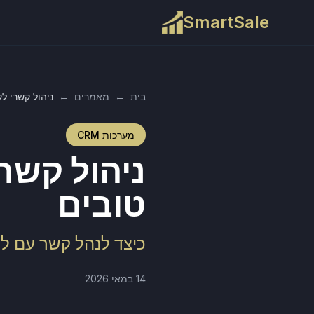
SmartSale
בית
←
מאמרים
←
ניהול קשרי לק
מערכות CRM
ניהול קשרי
טובים
כיצד לנהל קשר עם לק
14 במאי 2026