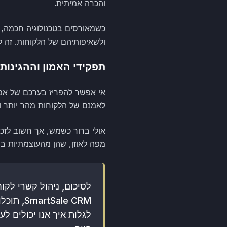
והכרה אמיתית.
כשמאורסים בטכנולוגיה חכמה, 
ולשאיפותיהם של הלקוחות. זה ל
תפקידי האמון וההגינות
אי אפשר להפריז בערכם של אמון
לאמנם של הלקוחות מהר יותר ו
אולי ברור כשמש, אך חשוב לזכו
מפה לאוזן, שהן מהעוצמתיות ב
ale CRM
לגלות איך אנו יכולים ל