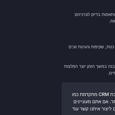
ותאמות בדיוק לצרכיהם
ת.
ות, שקיפות והגינות זוכים
בנה במשך הזמן יוצר המלצות
ים.
לסיכום, ניהול קשרי לקוחות מוצלח דורש ניסיון, השקעה וכלים מתאימים. בעזרת מערכת CRM מתקדמת כמו
יותר. אם אתם מעוניינים
ליצור איתנו קשר עוד