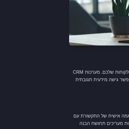
שימוש בטכנולוגיות מתקדמות יכול לשפר משמעותית את הדרך בה אתם מנהלים את הקשרים עם הלקוחות שלכם. מערכות CRM
 מה שמאפשר גישה מידעית תגובתית
תאמה אישית של התקשורת עם
חות מעריכים תחושת הבנה