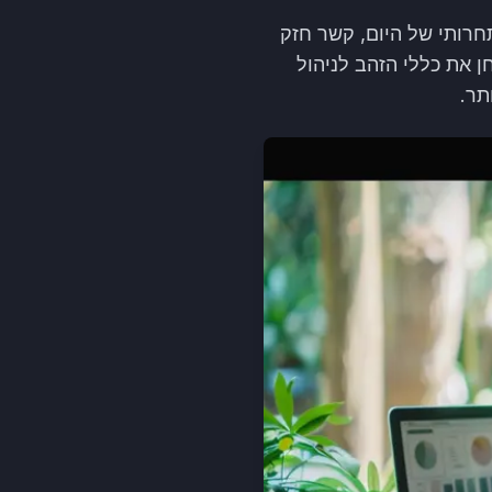
רותי של היום, קשר חזק
ן את כללי הזהב לניהול
תר.