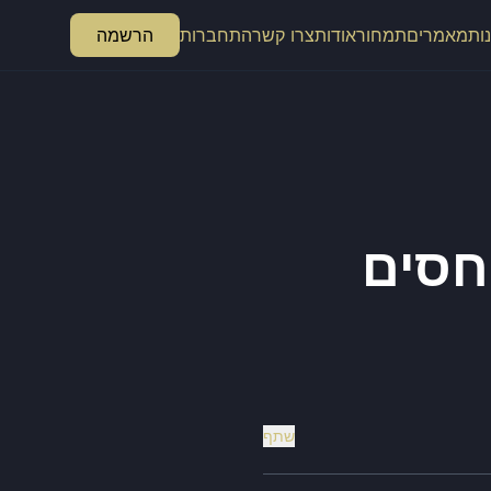
ות
מאמרים
תמחור
אודות
צרו קשר
התחברות
הרשמה
יחסים
שתף