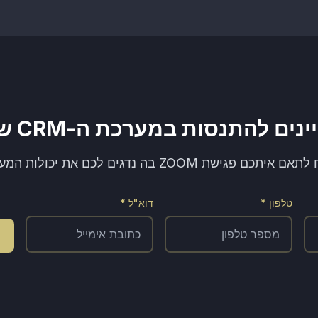
נים להתנסות במערכת ה-CRM שלנו?
יתכם פגישת ZOOM בה נדגים לכם את יכולות המערכת!
טלפון *
דוא"ל *