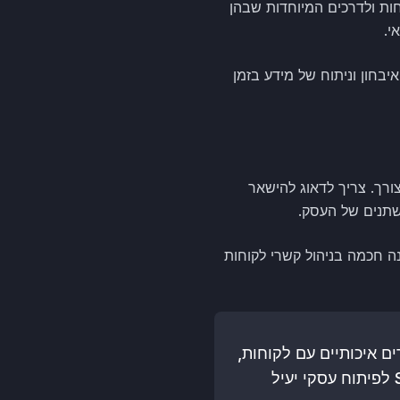
ות ולדרכים המיוחדות שבהן
י.
בחון וניתוח של מידע בזמן
 בכך צורך. צריך לדאוג להישאר
תנים של העסק.
נה חכמה בניהול קשרי לקוחות
מר קשרים איכותיים עם לקוחות,
גם אם אתה עצמאי או בעל עסק קטן. כדאי להכיר את הפתרונות של SmartSale CRM לפיתוח עסקי יעיל