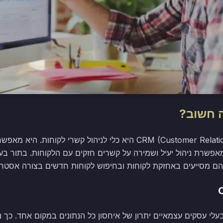
מערכת CRM (Customer Relationship Management) היא כלי לניהול קש
אפשרת ניהול יעיל ושמירה על קשרים חזקים עם הלקוחות. בתור בע
 שהם מסייעים באחזקת לקוחות ובחיפוש לקוחות חדשים בצורה אסטרט
כת CRM מעניק לבעלי עסקים עצמאיים יתרון של איחסון כל הנתונים במקום אחד. 