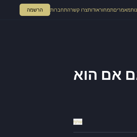
ות
מאמרים
תמחור
אודות
צרו קשר
התחברות
הרשמה
ל עסק צריך CRM – גם אם הוא
שתף