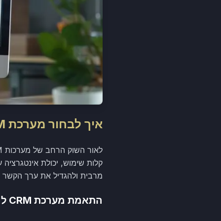
איך לבחור מערכת CRM מתאימה?
קלות שימוש, יכולת אינטגרציה
מרבית ולהגדיל את ערך הקשר ע
התאמת מערכת CRM להיבטים ייחודיים של העסק