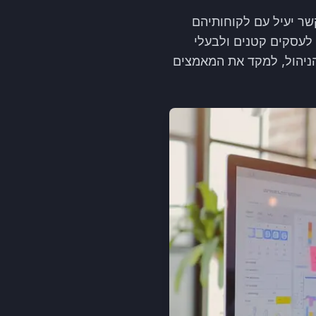
שר יעיל עם לקוחותיהם
קת יתרון תחרותי גם לעסקים קטנים ולבעלי
רכת CRM יכול לשפר את תהליכי הניהול, למקד את המאמצים