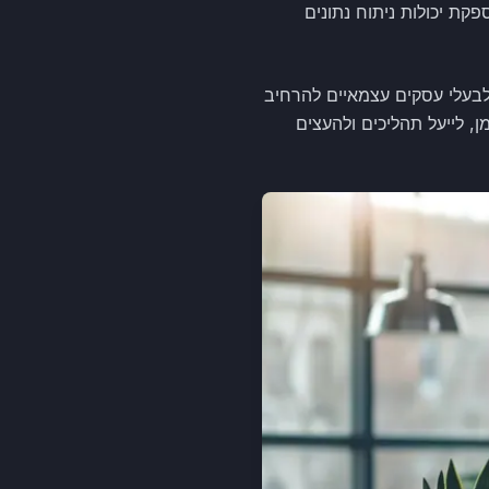
ת ולהתאים הצעות ושירותים לצרכים המשתנים של כל לקוח. בנוסף, מערכת CRM מספקת יכולות ניתוח נתונים
ייע לבעלי עסקים עצמאיים להרחיב
, לייעל תהליכים ולהעצים