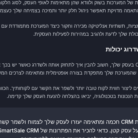
 של המערכות בשוק ולוודא שהן מתאימות לאופי העסק, לסוג הלקוח
תאמה מדויקת תאפשר ניהול חלק יותר ותמיכה בצמיחה שלך כעצמא
ציות, תשתיות אנליטיקה מכירה וחקור כיצד המערכת מתמודדת עם אי
יכולת שלך לדעת ולהגיב במהירות לפעילות העסקית.
כאשר אתה משלב מערכת CRM בעסק שלך, חשוב להבין איך לתחזק אותה ולשדרג כאשר יש
א שהמערכת שלך מתפקדת בצורה אופטימלית ומתאימה לצרכים המש
ם ליצור חווית לקוח טובה יותר ולשפר את הקשר עם לקוחותיך. הכוו
 הנכונות בטכנולוגיה, יביאו בהצלחה להנעת העסק שלך קדימה.
תחזוקה והימצאות מערכת CRM חכמה ומתאימה יעזרו לעסק שלך לצמוח ולש