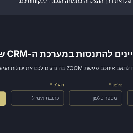
 וגלו את דרך ההצלחה בתמורה הנכונה ללקוחותיכם.
נים להתנסות במערכת ה-CRM שלנו?
יתכם פגישת ZOOM בה נדגים לכם את יכולות המערכת!
טלפון *
דוא"ל *