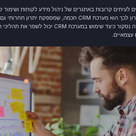
 לעיתים קרובות באתגרים של ניהול מידע לקוחות ושימור ק
הקיימים והפוטנציאליים. פתרון לכך הוא מערכת CRM חכמה, שמספ
מקצועות חופשיים. במאמר זה נסקור כיצד שימוש במע
עצמאיים.