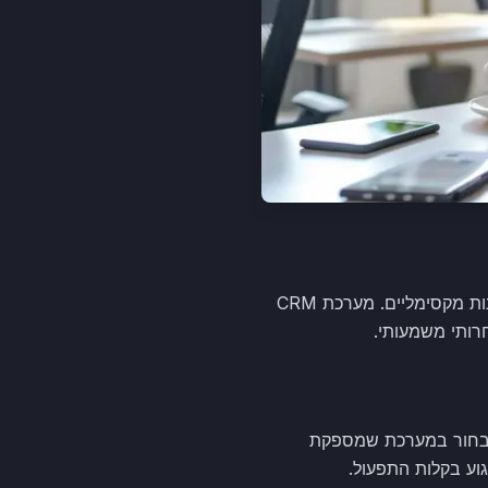
לכל עסק יש צורך שונה, ולכן התאמה מדויקת של מערכת CRM לעסק שלך היא חיונית להשגת יתרונות מקסימליים. מערכת CRM
רותי משמעותי.
 הינה לבחור במערכת שמספקת
וע בקלות התפעול.