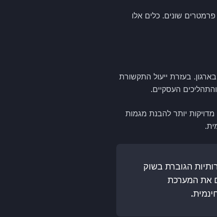
ים במספר פרמטרים שונים. כלים אלו
 בארגון. בעזרת ייעול התקשורת
התהליכים העסקיים.
 במערכות CRM מאפשרות הפקת תחזיות מדויקות יותר להבנת מגמות
ית.
ותיות הגוברת בשוק
SmartS כאן כדי לספק לכם את המערכת
ינמית.