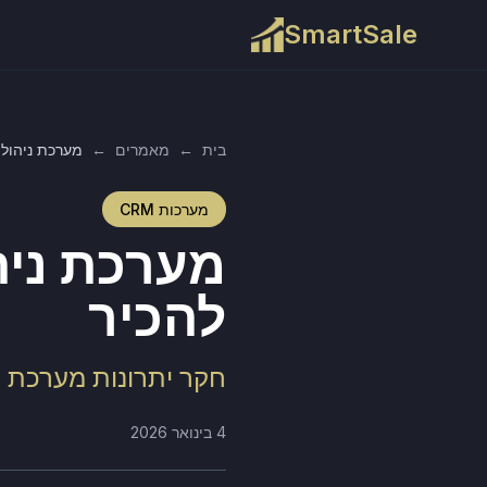
SmartSale
בית
←
מאמרים
←
מערכת ניהול 
מערכות CRM
מערכת ניה
להכיר
חקר יתרונות מערכת CRM בעידן הדיגיטלי
4 בינואר 2026