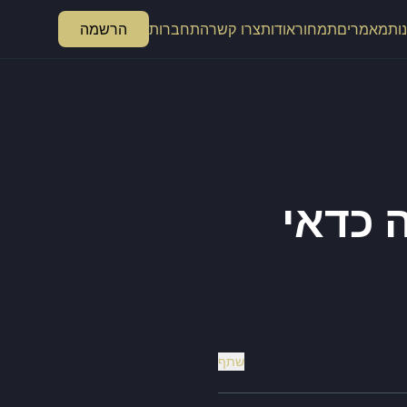
ות
מאמרים
תמחור
אודות
צרו קשר
התחברות
הרשמה
 כדאי
שתף