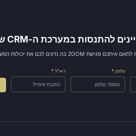
נים להתנסות במערכת ה-CRM שלנו?
יתכם פגישת ZOOM בה נדגים לכם את יכולות המערכת!
טלפון *
דוא"ל *