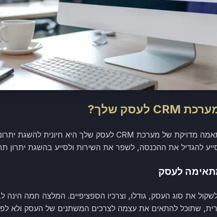
לעסק שלך?
ע להגדיל את ההכנסה, לשפר את השירות ולסייע בהשגת יתרון תח
ירת מערכת CRM, יש לשקול את סוג העסק, גודלו, וצרכיו הספציפיים. המלצה חמה
רית, שתוכל להתאים את עצמה לצרכים המשתנים של העסק ולא לפג