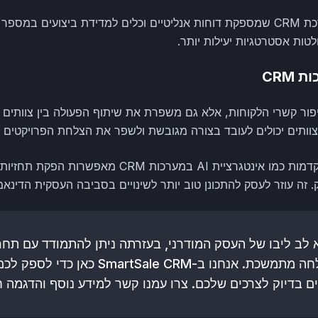
בנוסף לכך, חשוב לבחור במערכת CRM שמספקת דוחות אנליטיים וכלים למדידת ביצוע
טות אסטרטגיות יעילות יותר.
CRM
וזרת בשיפור קשרי הלקוחות, אלא גם משפרת את שיתוף הפעולה בין צוותים
צוותים יכולים לעובד בצורה מגובשת ולשפר את הצלחת הפרויקטים ו
כמוכן, השימוש בטכנולוגיות מתקדמות כמו אינטגרציית AI
 זה עוזר לעסק להתכונן טוב יותר לשינויים בסביבה העסקית הדינאמ
א לב ליבו של העסק המודרני, בעזרתה ניתן להתמודד עם תחר
ולהבטיח התקדמות והצלחה מתמשכת. אנחנו ב-ale CRM
בדיוק לצרכים שלכם. צרו עמנו קשר למידע נוסף והדגמה ח