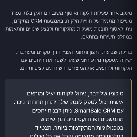
מעקב אחר פעילות הלקוח ואיסוף משוב הם חלק בלתי נפרד
משיפור מתמיד של חוויית הלקוח. באמצעות CRM מתקדם,
ניתן לאסוף תובנות מועילות מהלקוחות ולבצע שינויים והתאמות
במהלכי השירות בהתאם.
בדיקת שביעות הרצון ותחומי העניין דרך סקרים ומעורבות
ישירה מספקת מידע חיוני שעוזר לשפר את היחסים עם
הלקוחות ולהתאים את המוצרים והשירותים לציפיותיהם.
סיכומו של דבר, ניהול לקוחות יעיל ומותאם
אישית יכול לספק לעסק שלך יתרון תחרותי ניכר.
עם SmartSale CRM, ניתן לבנות יחסים
מתמשכים ופרודוקטיביים תוך שימוש
בטכנולוגיות המתקדמות ביותר. הצטייד
בפלטפורמה מתאימה וקבל את כל הכלים