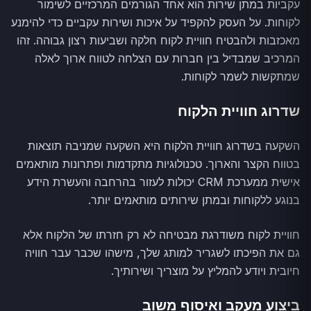
עקביות במתן שירות הוא אחד הגורמים המרכזיים לשימור
לקוחות. על העסק להקפיד על איכות ושירות עקביים כדי להימנע
מאכזבות ולהבטיח חוויית לקוח חלקה ושביעות רצון גבוהה. זהו
המרכיב שמבדיל בין חברות עם הצלחה לטווח ארוך לאלה
שמתקשות לשמר לקוחות.
שדרוג חוויית הלקוח
השקעה בשדרוג חוויית הלקוח היא השקעה שמניבה תוצאות
בטווח הקצר והארוך. טכנולוגיות מתקדמות ופתרונות מותאמים
אישית ממערכת CRM יכולות לעזור בהרחבה והעשרת הידע
בנוגע ללקוחות ובמתן שירותים מותאמים יותר.
חוויית לקוח משודרגת מבטיחה לא רק חזרתו של הלקוח אלא
גם את הפיכתו לשגריר למותג שלך, מישהו שכבר עבר חוויה
חיובית ויודע להמליץ על מוצריך ושירותיך.
ביצוע מעקב ואיסוף משוב