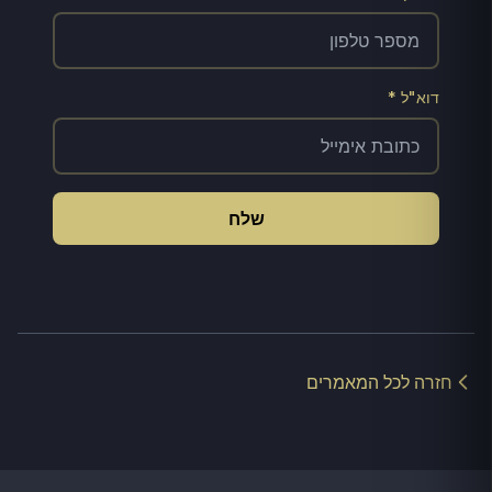
דוא"ל *
שלח
חזרה לכל המאמרים