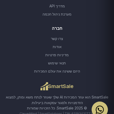
מדריך API
מערכת ניהול חכמה
חברה
צרו קשר
אודות
מדיניות פרטיות
תנאי שימוש
היזם ששינה את עולם המכירות
SmartSale
SmartSale הוא עוזר המכירות AI שלך שעוזר לנתח משא ומתן, למצוא
הזדמנויות ולסגור עסקאות ביעילות.
© 2025 SmartSale.
כל הזכויות שמורות
CleverMind | SmartSolutions | TIN: 631934317736