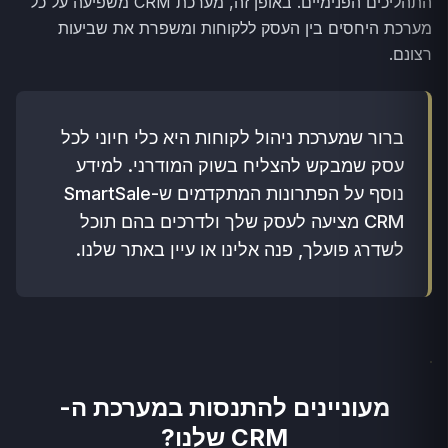
התהליכים הפנימיים. באופן זה, מערכת CRM משפיעה על כל
מערכת היחסים בין העסק ללקוחות ומשפרת את שביעות
רצונם.
ברור שמערכת ניהול לקוחות היא כלי חיוני לכל
עסק שמבקש להצליח בשוק המודרני. למידע
נוסף על הפתרונות המתקדמים ש-SmartSale
CRM מציעה לעסק שלך ולדרכים בהם תוכל
לשדרג פועלך, פנה אלינו או עיין באתר שלנו.
מעוניינים להתנסות במערכת ה-
CRM שלנו?