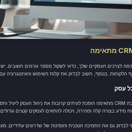
ור מערכת CRM שמתאימה לצרכים העסקיים שלך, כדאי לשקול מספר גורמים חשובי
ף הלקוחות. בנוסף, חשוב לבדוק את קלות השימוש והאינטגרציה עם 
ל עסק
 מידע בצורה קלה ומהירה, ויכולה להתאים לעסקים קטנים וגדולים 
ירת מערכת CRM, כדאי לבדוק גם את התמיכה הטכנית והזמינות של שדרוגים עתיד