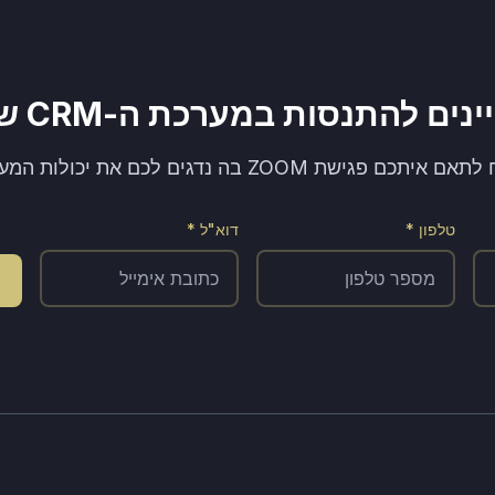
נים להתנסות במערכת ה-CRM שלנו?
יתכם פגישת ZOOM בה נדגים לכם את יכולות המערכת!
טלפון *
דוא"ל *