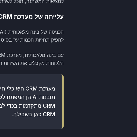
למציאות המשתנה, תוכל לשרת 
עלייתה של מערכת CRM חכמה
להפיק תחזיות חכמות על בסיס מ
הלקוחות מקבלים את השירות המ
מערכת CRM הי
תובנות AI הן ה
CRM כאן בשבילך.