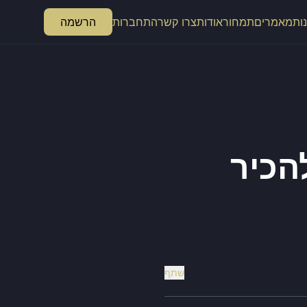
ות
מאמרים
תמחור
אודות
צרו קשר
התחברות
הרשמה
 להכיר
שתף