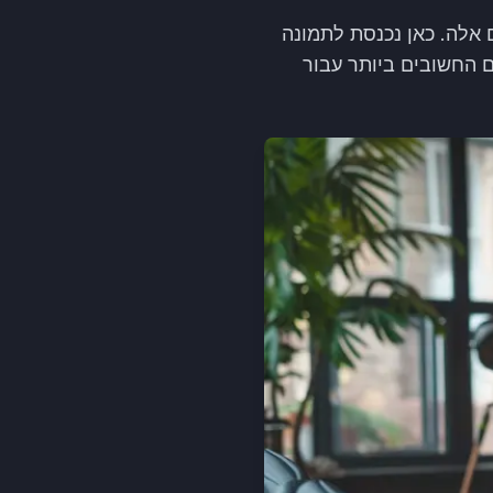
 אלה. כאן נכנסת לתמונה
זה נסקור מדוע מערכת CRM היא אחד הכלים החשובים ביותר עבור