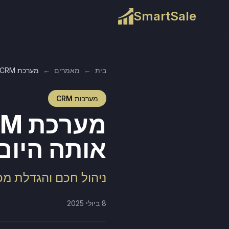
SmartSale
בית
←
מאמרים
←
מערכת CRM - למה אתה צריך להכיר אותה היום
מערכות CRM
אותה היום
ניהול חכם והגדלת מכירות 
8 ביולי 2025