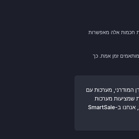
 בימינו. מערכות חכמות אלה מאפשרות
תרונות מותאמים זמן אמת. כך
עידן המודרני, מערכות עם
יות שמציעות מערכות
CRM מתקדמות בכדי לבחור את הפתרון המתאים לעסק שלך. למידע נוסף והתייעצות, אנחנו ב-SmartSale