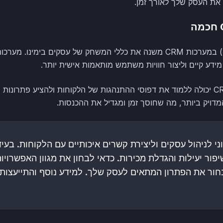
את העסק שלך לאורך זמן.
הכניסה של בינה מלאכותית (AI) במערכות CRM משנה את כללי המשחק של עסקים
ידע קיים וליצור חוויות משתמש מותאמות אישית יותר.
עם בינה מלאכותית, מערכת CRM יכולה ללמוד את דפוסי ההתנהגות של הלקוחות ולהציע פ
דויק ביותר, מה שחוסך זמן ומגדיל את ההכנסות.
א כלי חיוני לניהול עסקים וליצירת קשרים איכותיים עם הלקוחות. ב
מפתח לשיפור יעילות והגדלת מכירות. כדאי לבחון את מגוון האפשרו