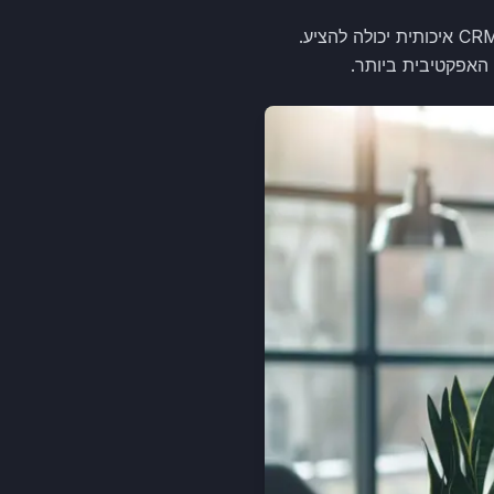
הפצה אוטומטית של משימות לפי סדרי עדיפויות ושיפור זמן תגובה הן רק חלק מהתכונות שמערכת CRM איכותית יכולה להציע.
האפקטיבית ביותר.