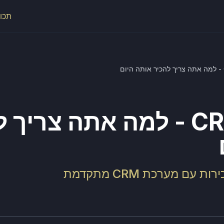
תכונ
מערכת CRM - למה אתה צריך
עם מערכת CRM מתקדמת