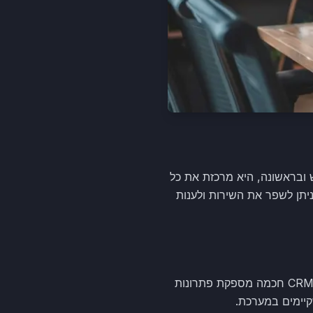
ש ובראשונה, היא מרכזת את כל
יתן לשפר את השירות ולענות
אחת הבעיות הנפוצות בניהול עסקים היא היכולת להתמודד עם עומס הנתונים ההולך וגובר. מערכת CRM חכמה מספקת פתרונות
שקיימים במערכת.