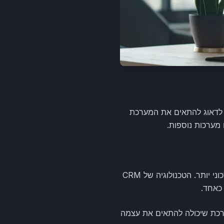
ם. יש לדאוג להתאים את המערכת
מערכות נוספות.
ניהול קשרי לקוחות בעזרת מערכת CRM מתאימה הופכת לעיתים קרובות את ניהול העסק ליעיל וחסכוני יותר. הטכנולוגיה של CRM
כאחד.
יים. מערכת שיכולה להתאים את עצמה