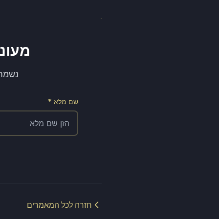
מעוניי
נשמח לתאם א
שם מלא *
חזרה לכל המאמרים