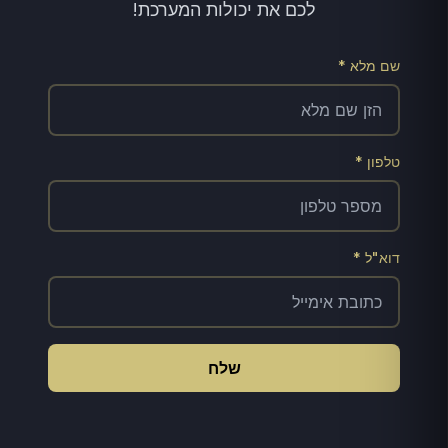
לכם את יכולות המערכת!
שם מלא *
טלפון *
דוא"ל *
שלח