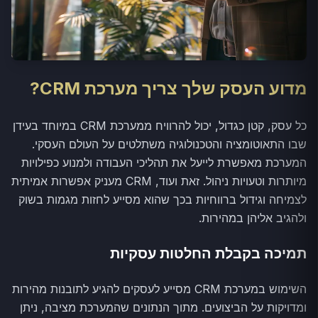
מדוע העסק שלך צריך מערכת CRM?
כל עסק, קטן כגדול, יכול להרוויח ממערכת CRM במיוחד בעידן
שבו התאוטומציה והטכנולוגיה משתלטים על העולם העסקי.
המערכת מאפשרת לייעל את תהליכי העבודה ולמנוע כפילויות
מיותרות וטעויות ניהול. זאת ועוד, CRM מעניק אפשרות אמיתית
לצמיחה וגידול ברווחיות בכך שהוא מסייע לחזות מגמות בשוק
ולהגיב אליהן במהירות.
תמיכה בקבלת החלטות עסקיות
השימוש במערכת CRM מסייע לעסקים להגיע לתובנות מהירות
ומדויקות על הביצועים. מתוך הנתונים שהמערכת מציבה, ניתן